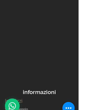
informazioni
Indirizzi
Via G.B. Tiepolo