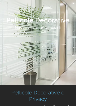
Pellicole Decorative
Nuova vita ai tuoi ambienti
Pellicole Decorative e
Privacy