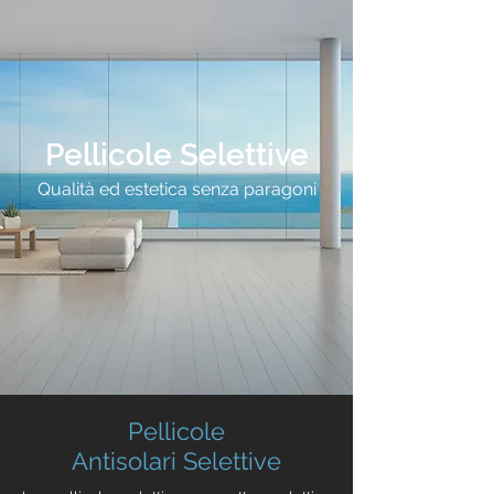
Pellicole Selettive
Qualità ed estetica senza paragoni
Pellicole
Antisolari
Selettive